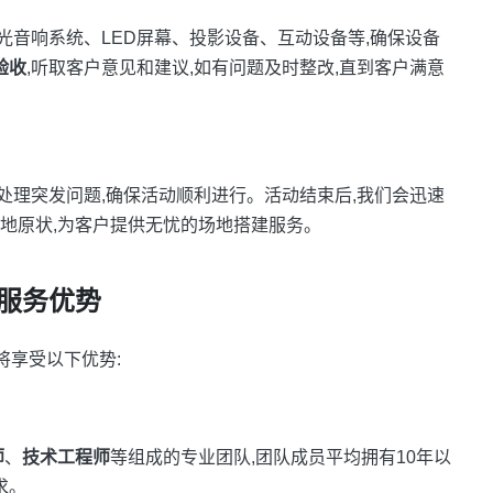
灯光音响系统、LED屏幕、投影设备、互动设备等,确保设备
验收
,听取客户意见和建议,如有问题及时整改,直到客户满意
时处理突发问题,确保活动顺利进行。活动结束后,我们会迅速
场地原状,为客户提供无忧的场地搭建服务。
服务优势
您将享受以下优势:
师
、
技术工程师
等组成的专业团队,团队成员平均拥有10年以
求。