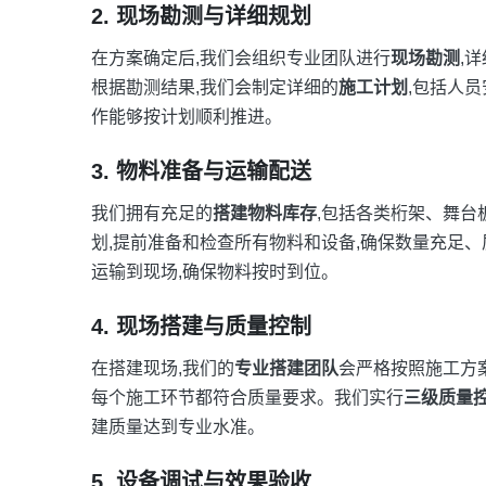
2. 现场勘测与详细规划
在方案确定后,我们会组织专业团队进行
现场勘测
,
根据勘测结果,我们会制定详细的
施工计划
,包括人
作能够按计划顺利推进。
3. 物料准备与运输配送
我们拥有充足的
搭建物料库存
,包括各类桁架、舞台
划,提前准备和检查所有物料和设备,确保数量充足
运输到现场,确保物料按时到位。
4. 现场搭建与质量控制
在搭建现场,我们的
专业搭建团队
会严格按照施工方
每个施工环节都符合质量要求。我们实行
三级质量
建质量达到专业水准。
5. 设备调试与效果验收