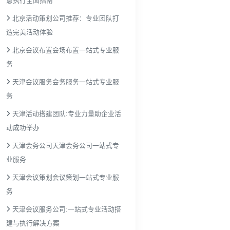
意执行全面指南
北京活动策划公司推荐：专业团队打
造完美活动体验
北京会议布置会场布置一站式专业服
务
天津会议服务会务服务一站式专业服
务
天津活动搭建团队:专业力量助企业活
动成功举办
天津会务公司天津会务公司一站式专
业服务
天津会议策划会议策划一站式专业服
务
天津会议服务公司:一站式专业活动搭
建与执行解决方案