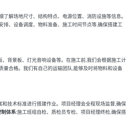
详细了解场地尺寸、结构特点、电源位置、消防设施等信息。
员安排、设备调度、物料准备、施工时间节点等,确保搭建工
板、背景板、灯光音响设备等。在施工前,我们会根据施工计
、质量合格。我们有自己的运输团队,能够及时将物料和设备
案和技术标准进行搭建作业。项目经理会全程现场监督,确保
控制体系
:施工班组自检、质检员专检、项目经理终检,确保搭