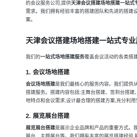
的会议服务公司,提供
天津会议搭建场地搭建一站式
需求。我们拥有经验丰富的搭建团队和先进的搭建设
案。
天津会议搭建场地搭建一站式专业
我们的
一站式场地搭建服务
覆盖会议活动的各类搭建
1. 会议场地搭建
会议场地搭建
是我们最核心的服务内容。我们提供
搭建服务。搭建内容包括:主舞台搭建、签到台搭建
地特点和会议需求,设计最合理的搭建方案,充分利用
2. 展览展台搭建
展览展台搭建
是展示企业品牌和产品的重要方式。
展台、主题展台等。我们拥有丰富的展览搭建经验,