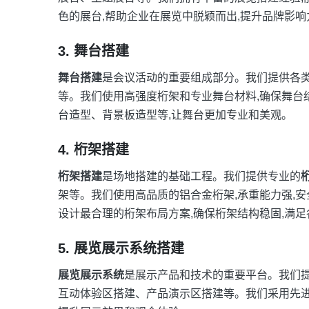
色的展台,帮助企业在展览中脱颖而出,提升品牌影响
3. 舞台搭建
舞台搭建
是会议活动的重要组成部分。我们提供各
等。我们使用高强度桁架和专业舞台材料,确保舞台
台造型、背景板造型等,让舞台更加专业和美观。
4. 桁架搭建
桁架搭建
是场地搭建的基础工程。我们提供专业的
架等。我们使用高品质的铝合金桁架,承重能力强,
设计最合理的桁架布局方案,确保桁架结构稳固,满
5. 展览展示系统搭建
展览展示系统
是展示产品和技术的重要平台。我们
互动体验区搭建、产品演示区搭建等。我们采用先进