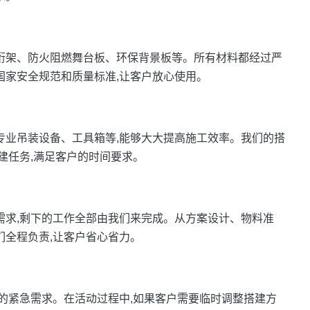
金桁架、防火阻燃舞台板、环保背景板等。所有材料都经过严
国家安全规范和质量标准,让客户放心使用。
专业吊装设备、工具箱等,能够大大提高施工效率。我们的搭
建任务,满足客户的时间要求。
需求,剩下的工作全部由我们来完成。从方案设计、物料准
们全程负责,让客户省心省力。
户的紧急需求。在活动过程中,如果客户需要临时调整搭建方