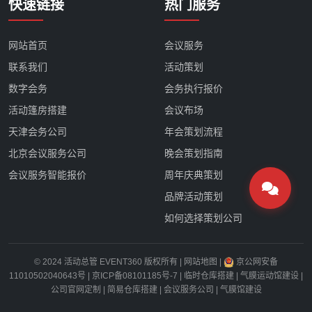
快速链接
热门服务
网站首页
会议服务
联系我们
活动策划
数字会务
会务执行报价
活动篷房搭建
会议布场
天津会务公司
年会策划流程
北京会议服务公司
晚会策划指南
会议服务智能报价
周年庆典策划
品牌活动策划
如何选择策划公司
© 2024 活动总管 EVENT360 版权所有 |
网站地图
|
京公网安备
11010502040643号
|
京ICP备08101185号-7
|
临时仓库搭建
|
气膜运动馆建设
|
公司官网定制
|
简易仓库搭建
|
会议服务公司
|
气膜馆建设