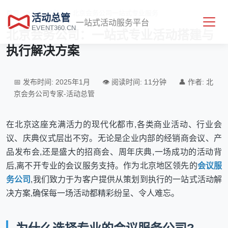
首页
>
会议服务
>
北京会务公司一站式专业服务
活动总管
一站式活动服务平台
EVENT360.CN
北京会务公司：一站式专业活动搭建与
执行解决方案
📅 发布时间: 2025年1月
👁️ 阅读时间: 11分钟
👤 作者: 北
京会务公司专家-活动总管
在北京这座充满活力的现代化都市,各类商业活动、行业会
议、庆典仪式层出不穷。无论是企业内部的经销商会议、产
品发布会,还是盛大的招商会、周年庆典,一场成功的活动背
后,离不开专业的会议服务支持。作为北京地区领先的
会议服
务公司
,我们致力于为客户提供从策划到执行的一站式活动解
决方案,确保每一场活动都精彩纷呈、令人难忘。