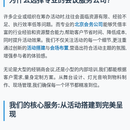
为什么选择专业的会议服务公司?
许多企业或组织在筹办活动时,往往会面临资源有限、经验不
足、执行效率低等问题。而专业的
北京会务公司
能够凭借丰
富的行业经验和资源整合能力,帮助客户节省时间、降低成本,
同时提升活动效果。我们不仅关注活动的每一个细节,更注重
通过创新的
活动搭建
与
会场布置
,营造出符合活动主题的氛围,
增强参与者的体验感。
无论是大型的经销商会议,还是小型的内部培训,我们都能根据
客户需求,量身定制方案。从舞台设计、灯光音响到物料制
作、现场管理,我们确保每一个环节都精准到位。
我们的核心服务:从活动搭建到完美呈
现