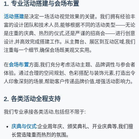
1. 专业活动搭建与会场布置
活动搭建
是决定一场活动视觉效果的关键。我们拥有经验丰
富的设计团队和技术人员,能够根据不同的活动类型——无论
是庄重的庆典、热烈的仪式,还是严谨的招商会——进行创意
设计,并高效完成搭建工作。从主舞台、展区到互动区域,我们
注重每一个细节,确保会场既美观又实用。
在
会场布置
方面,我们充分考虑活动主题、品牌调性与参会者
体验。通过合理的空间规划、色彩搭配与装饰元素,打造出令
人印象深刻的场景,帮助客户传递品牌价值,增强活动影响力。
2. 各类活动全程支持
我们专业承接各类活动,包括但不限于:
庆典与仪式
:企业周年庆、颁奖典礼、开业庆典等,我们擅
长营造隆重而热烈的氛围。