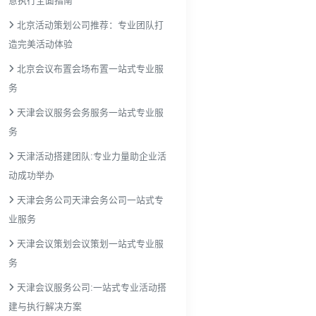
意执行全面指南
北京活动策划公司推荐：专业团队打
造完美活动体验
北京会议布置会场布置一站式专业服
务
天津会议服务会务服务一站式专业服
务
天津活动搭建团队:专业力量助企业活
动成功举办
天津会务公司天津会务公司一站式专
业服务
天津会议策划会议策划一站式专业服
务
天津会议服务公司:一站式专业活动搭
建与执行解决方案