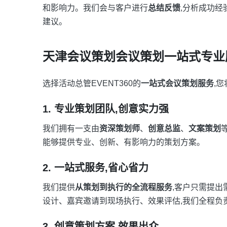
和影响力。我们会与客户进行
总结反馈
,分析成功经
建议。
天津会议策划会议策划一站式专业
选择活动总管EVENT360的
一站式会议策划服务
,
1. 专业策划团队,创意实力强
我们拥有一支由
资深策划师
、
创意总监
、
文案策划
能够提供专业、创新、有影响力的策划方案。
2. 一站式服务,省心省力
我们提供
从策划到执行的全流程服务
,客户只需提出
设计、嘉宾邀请到现场执行、效果评估,我们全程负
3. 创意策划方案,效果出众