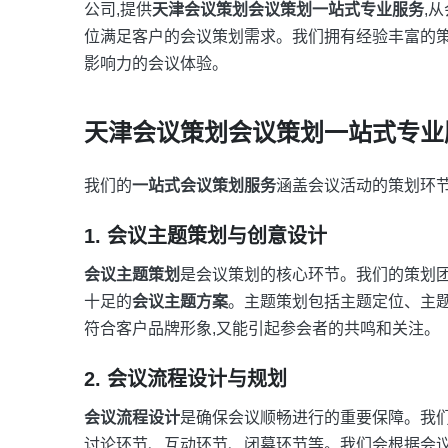
公司,提供
天津会议策划会议策划一站式专业服务
,
位满足客户的会议策划需求。我们拥有经验丰富的策
影响力的会议体验。
天津会议策划会议策划一站式专业
我们的
一站式会议策划服务
涵盖会议活动的策划环节
1. 会议主题策划与创意设计
会议主题策划
是会议策划的核心环节。我们的策划团
十足的
会议主题方案
。主题策划包括主题定位、主
符合客户品牌形象,又能引起参会者的共鸣和关注。
2. 会议流程设计与规划
会议流程设计
是确保会议顺畅进行的重要保障。我
讨论环节、互动环节、闭幕环节等。我们会根据会议