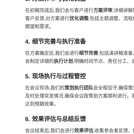
在初稿完成后,我们会与客户进行
方案评审
,详细讲
客户反馈,对方案进行
优化调整
,包括主题调整、流
期望和需求。
4. 细节完善与执行准备
在方案确定后,我们会进行
细节完善
,包括演讲稿准
会制定详细的
执行计划
,明确时间节点、责任分工、
5. 现场执行与过程管控
在会议现场,我们的
策划执行团队
会全程驻守,确保策
及时处理突发情况,确保会议按策划方案顺利进行。
达到预期效果。
6. 效果评估与总结反馈
会议结束后,我们会进行
效果评估
,收集参会者反馈