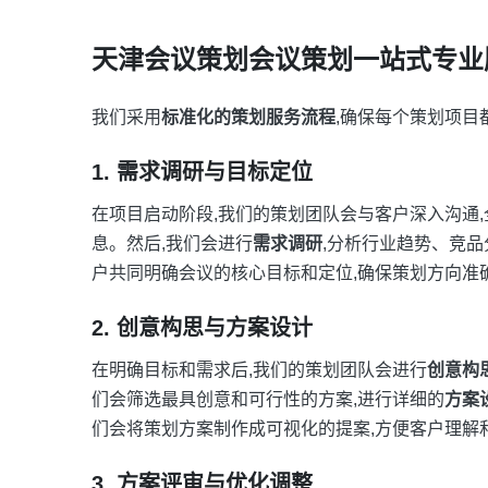
天津会议策划会议策划一站式专业
我们采用
标准化的策划服务流程
,确保每个策划项目
1. 需求调研与目标定位
在项目启动阶段,我们的策划团队会与客户深入沟通
息。然后,我们会进行
需求调研
,分析行业趋势、竞品
户共同明确会议的核心目标和定位,确保策划方向准
2. 创意构思与方案设计
在明确目标和需求后,我们的策划团队会进行
创意构
们会筛选最具创意和可行性的方案,进行详细的
方案
们会将策划方案制作成可视化的提案,方便客户理解
3. 方案评审与优化调整