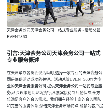
天津会务公司天津会务公司一站式专业服务 - 活动总管
EVENT360
引言:天津会务公司天津会务公司一站式
专业服务概述
在天津举办各类会议活动时,选择一家专业的
天津会务公
司
是确保活动成功的关键。活动总管EVENT360作为专
业的
天津会务服务公司
,提供
天津会务公司一站式专业服
务
,从会议策划到现场执行,从嘉宾接待到后勤保障,全方
位满足客户的会务需求。我们拥有经验丰富的会务团队
和完善的服务体系,深谙天津会务市场特点,能够为客户提