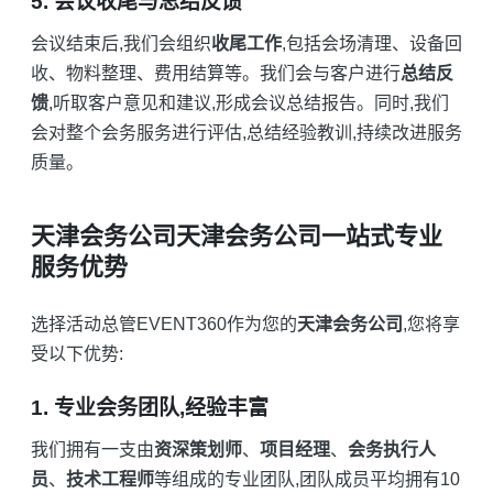
5. 会议收尾与总结反馈
会议结束后,我们会组织
收尾工作
,包括会场清理、设备回
收、物料整理、费用结算等。我们会与客户进行
总结反
馈
,听取客户意见和建议,形成会议总结报告。同时,我们
会对整个会务服务进行评估,总结经验教训,持续改进服务
质量。
天津会务公司天津会务公司一站式专业
服务优势
选择活动总管EVENT360作为您的
天津会务公司
,您将享
受以下优势:
1. 专业会务团队,经验丰富
我们拥有一支由
资深策划师
、
项目经理
、
会务执行人
员
、
技术工程师
等组成的专业团队,团队成员平均拥有10