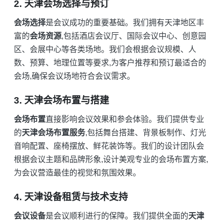
2. 天津会场选择与预订
会场选择
是会议成功的重要基础。我们拥有天津地区丰
富的
会场资源
,包括酒店会议厅、国际会议中心、创意园
区、会展中心等各类场地。我们会根据会议规模、人
数、预算、地理位置等要求,为客户推荐和预订最适合的
会场,确保会议场地符合会议需求。
3. 天津会场布置与搭建
会场布置
直接影响会议效果和参会体验。我们提供专业
的
天津会场布置服务
,包括舞台搭建、背景板制作、灯光
音响配置、座椅摆放、鲜花装饰等。我们的设计团队会
根据会议主题和品牌形象,设计美观专业的会场布置方案,
为会议营造最佳的视觉和氛围效果。
4. 天津设备租赁与技术支持
会议设备
是会议顺利进行的保障。我们提供全面的
天津