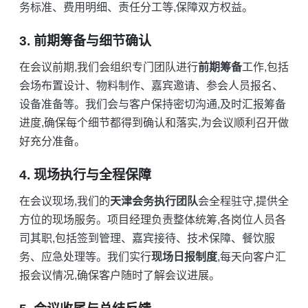
务标准、费用明细、责任分工等,保障双方权益。
3. 前期筹备与细节确认
在会议前期,我们会组织专门团队进行
前期筹备
工作,包括
会场布置设计、物料制作、嘉宾邀请、参会人员报名、
设备准备等。我们会与客户保持密切沟通,及时汇报筹备
进度,确保每个细节都得到确认和落实,为会议顺利召开做
好充分准备。
4. 现场执行与全程保障
在会议现场,我们的
天津会务执行团队
会全程驻守,提供全
方位的现场服务。项目经理负责整体统筹,各岗位人员各
司其职,包括签到管理、嘉宾接待、技术保障、餐饮服
务、应急处理等。我们实行
现场日报制度
,每天向客户汇
报会议情况,确保客户随时了解会议进展。