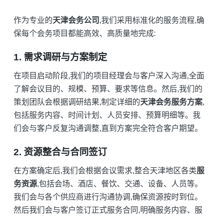
作为专业的
天津会务公司
,我们采用标准化的服务流程,确
保每个会务项目都能高效、高质量地完成:
1. 需求调研与方案制定
在项目启动阶段,我们的项目经理会与客户深入沟通,全面
了解会议目的、规模、预算、要求等信息。然后,我们的
策划团队会根据调研结果,制定详细的
天津会务服务方案
,
包括服务内容、时间计划、人员安排、预算明细等。我
们会与客户反复沟通调整,直到方案完全符合客户期望。
2. 资源整合与合同签订
在方案确定后,我们会根据会议需求,整合天津地区各类
服
务资源
,包括会场、酒店、餐饮、交通、设备、人员等。
我们会与各个供应商进行沟通协调,确保资源按时到位。
然后我们会与客户签订正式服务合同,明确服务内容、服