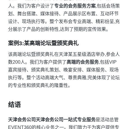
人。我们为客户设计了
专业的会务服务方案
,包括会场策
划、舞台搭建、媒体接待、产品展示区布置、互动环节
设计、现场执行等。整个发布会专业高端、精彩纷呈,充
分展示了产品的创新特性,达到了预期的宣传效果。
案例3:某高端论坛暨颁奖典礼
该高端论坛暨颁奖典礼在天津某五星级酒店举办,参会人
数200人。我们为客户提供了
高端的会务服务
,包括VIP
嘉宾接待、颁奖典礼策划、晚宴安排、媒体服务、现场
执行等。整个活动高端大气、尊贵典雅,完美体现了论坛
的专业性和颁奖典礼的隆重性。
结语
天津会务公司天津会务公司一站式专业服务
是活动总管
EVENT360的核心业务之一。我们致力于为客户提供专