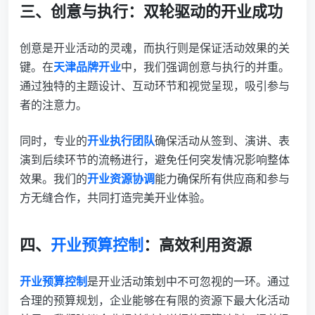
三、创意与执行：双轮驱动的开业成功
创意是开业活动的灵魂，而执行则是保证活动效果的关
键。在
天津品牌开业
中，我们强调创意与执行的并重。
通过独特的主题设计、互动环节和视觉呈现，吸引参与
者的注意力。
同时，专业的
开业执行团队
确保活动从签到、演讲、表
演到后续环节的流畅进行，避免任何突发情况影响整体
效果。我们的
开业资源协调
能力确保所有供应商和参与
方无缝合作，共同打造完美开业体验。
四、
开业预算控制
：高效利用资源
开业预算控制
是开业活动策划中不可忽视的一环。通过
合理的预算规划，企业能够在有限的资源下最大化活动