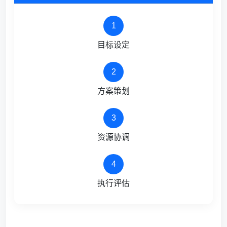
1
目标设定
2
方案策划
3
资源协调
4
执行评估