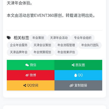
天津年会体验。
本文由活动总管EVENT360原创，转载请注明出处。
相关标签
年会策划
天津年会活动
专业年会组织
企业年会服务
天津会议策划
年会流程管理
年会执行团队
天津品牌年会
年会预算规划
年会效果评估
微信
朋友圈
微博
QQ
QQ空间
复制链接