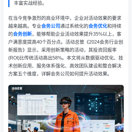
丰富实战经验。
在当今竞争激烈的商业环境中，企业对活动效果的要求
越来越高。专业
会务公司
通过系统化的
会务优化
和持续
的
会务创新
，能够帮助企业活动效果提升35%以上，客
户满意度提高40个百分点。活动总管《2024会务行业创
新报告》显示，采用创新策略的活动，其投资回报率
(ROI)比传统活动高出58%。本文将从数据驱动优化、技
术创新应用、服务体系强化、高效团队建设和整合解决
方案五个维度，详解会务公司如何提升活动效果。